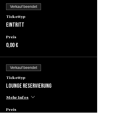
Verkauf beendet
Tickettyp
Eintritt
Preis
0,00 €
Verkauf beendet
Tickettyp
Lounge Reservierung
Mehr Infos
Preis
80,00 €
+2,00 € Ticket-Servicegebühr