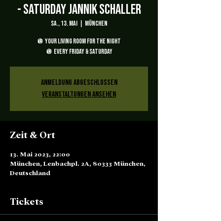
- Saturday Jannik Schaller
Sa., 13. Mai
  |  
München
🪩 YOUR LIVING ROOM FOR THE NIGHT
🪩 EVERY FRIDAY & SATURDAY
Anmeldung abgeschlossen
Veranstaltungen ansehen
Zeit & Ort
13. Mai 2023, 22:00
München, Lenbachpl. 2A, 80333 München,
Deutschland
Tickets