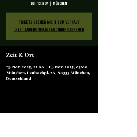
Do., 13. Nov.
  |  
München
Tickets stehen nicht zum Verkauf
Jetzt andere Veranstaltungen ansehen
Zeit & Ort
13. Nov. 2025, 22:00 – 14. Nov. 2025, 03:00
München, Lenbachpl. 2A, 80333 München,
Deutschland
Alte Börse Passage