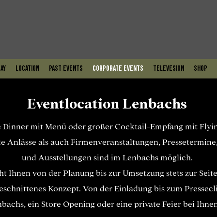
ay
Location
PAST EVENTS
Corporate Events
Televesion
Shop
Eventlocation Lenbachs
 Dinner mit Menü oder großer Cocktail-Empfang mit Flyin
e Anlässe als auch Firmenveranstaltungen, Pressetermine
und Ausstellungen sind im Lenbachs möglich.
t Ihnen von der Planung bis zur Umsetzung stets zur Seite
eschnittenes Konzept. Von der Einladung bis zum Pressecl
bachs, ein Store Opening oder eine private Feier bei Ihne