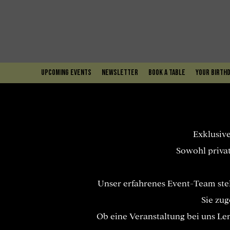
upcoming events
Newsletter
book a table
Your Birthd
Exklusive
Sowohl privat
Unser erfahrenes Event-Team steh
Sie zug
Ob eine Veranstaltung bei uns Len