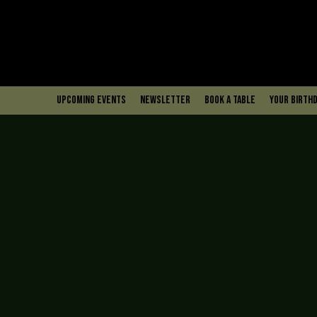
upcoming events
Newsletter
book a table
Your Birthd