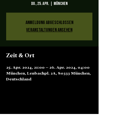
Do., 25. Apr.
  |  
München
Anmeldung abgeschlossen
Veranstaltungen ansehen
Zeit & Ort
25. Apr. 2024, 21:00 – 26. Apr. 2024, 04:00
München, Lenbachpl. 2A, 80333 München,
Deutschland
Alte Börse Passage