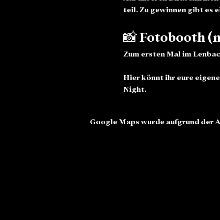
teil. Zu gewinnen gibt es
📸 Fotobooth (
Zum ersten Mal im Lenbac
Hier könnt ihr eure eige
Night.
Google Maps wurde aufgrund der An