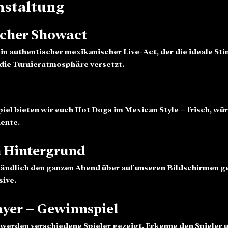
nstaltung
scher Showact
in authentischer mexikanischer Live-Act, der die ideale St
n die Turnieratmosphäre versetzt.
el bieten wir euch 
Hot Dogs im Mexican Style
 – frisch, wü
ente.
 Hintergrund
tändlich den ganzen Abend über auf unseren Bildschirmen g
ive.
ayer – Gewinnspiel
werden verschiedene Spieler gezeigt. Erkenne den Spieler