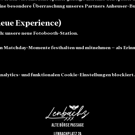
 eine besondere Überraschung unseres Partners Anheuser-B
neue Experience)
h: unsere neue Fotobooth-Station.
nen Matchday-Momente festhalten und mitnehmen – als Erinn
alytics- und funktionalen Cookie-Einstellungen blockiert.
Alte Börse Passage
Lenbachplatz 2a