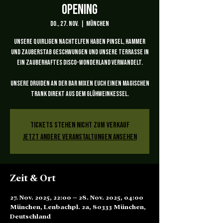
Opening
Do., 27. Nov.
  |  
München
Unsere quirligen Nachtelfen haben Pinsel, Hammer
und Zauberstab geschwungen und unsere Terrasse in
ein zauberhaftes Disco-Wonderland verwandelt.
Unsere Druiden an der Bar mixen euch einen magischen
Trank direkt aus dem Glühweinkessel.
Tickets stehen nicht zum Verkauf
Jetzt andere Veranstaltungen ansehen
Zeit & Ort
27. Nov. 2025, 22:00 – 28. Nov. 2025, 04:00
München, Lenbachpl. 2a, 80333 München,
Deutschland