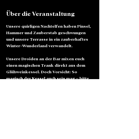
Über die Veranstaltung
Unsere quirligen Nachtelfen haben Pinsel, 
Hammer und Zauberstab geschwungen 
und unsere Terrasse in ein zauberhaftes 
Winter-Wunderland verwandelt.
Unsere Droiden an der Bar mixen euch 
einen magischen Trank direkt aus dem 
Glühweinkessel. Doch Vorsicht: So 
magisch der Kessel auch sein mag – bitte 
nicht hineinpurzeln!