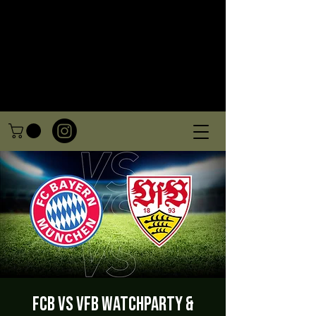
FCB VS VFB Watchparty &