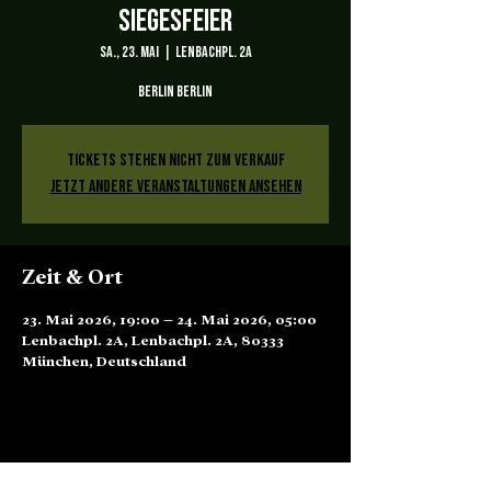
Siegesfeier
Sa., 23. Mai
  |  
Lenbachpl. 2A
Berlin Berlin
Tickets stehen nicht zum Verkauf
Jetzt andere Veranstaltungen ansehen
Zeit & Ort
23. Mai 2026, 19:00 – 24. Mai 2026, 05:00
Lenbachpl. 2A, Lenbachpl. 2A, 80333
München, Deutschland