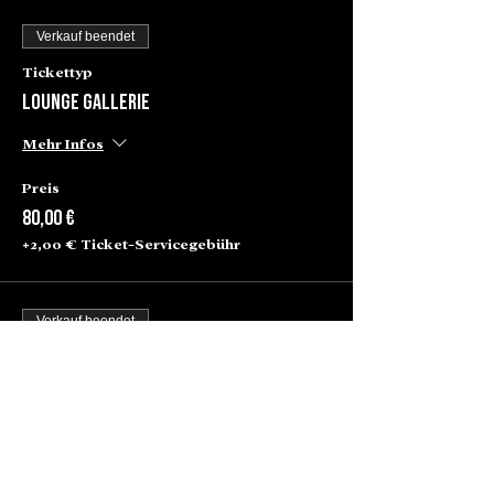
Verkauf beendet
Tickettyp
Lounge Gallerie
Mehr Infos
Preis
80,00 €
+2,00 € Ticket-Servicegebühr
Verkauf beendet
Tickettyp
Stehtisch
Mehr Infos
Preis