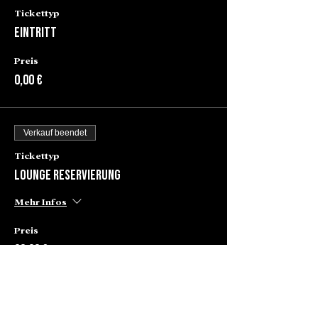
Tickettyp
Eintritt
Preis
0,00 €
Verkauf beendet
Tickettyp
Lounge Reservierung
Mehr Infos
Preis
80,00 €
+2,00 € Ticket-Servicegebühr