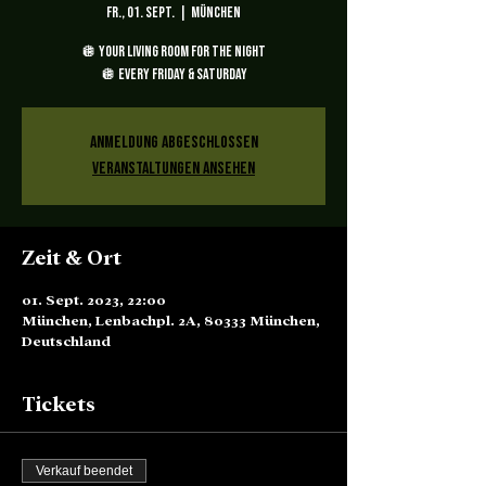
Fr., 01. Sept.
  |  
München
🪩 YOUR LIVING ROOM FOR THE NIGHT
🪩 EVERY FRIDAY & SATURDAY
Anmeldung abgeschlossen
Veranstaltungen ansehen
Zeit & Ort
01. Sept. 2023, 22:00
München, Lenbachpl. 2A, 80333 München,
Deutschland
Tickets
Verkauf beendet