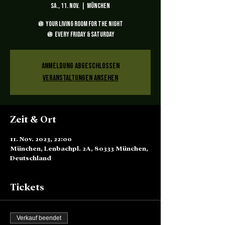
Sa., 11. Nov.
  |  
München
🪩 YOUR LIVING ROOM FOR THE NIGHT
🪩 EVERY FRIDAY & SATURDAY
Anmeldung abgeschlossen
Veranstaltungen ansehen
Zeit & Ort
11. Nov. 2023, 22:00
München, Lenbachpl. 2A, 80333 München,
Deutschland
Tickets
Verkauf beendet