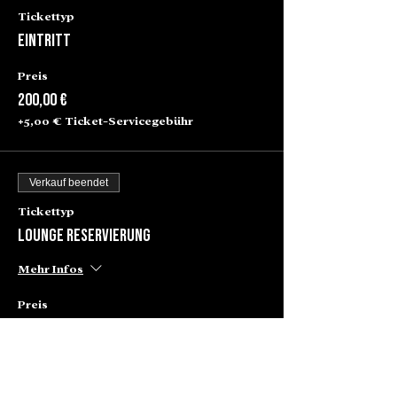
Tickettyp
Eintritt
Preis
200,00 €
+5,00 € Ticket-Servicegebühr
Verkauf beendet
Tickettyp
Lounge Reservierung
Mehr Infos
Preis
80,00 €
+2,00 € Ticket-Servicegebühr