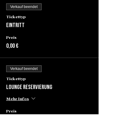
Verkauf beendet
Tickettyp
Eintritt
Preis
0,00 €
Verkauf beendet
Tickettyp
Lounge Reservierung
Mehr Infos
Preis
80,00 €
+2,00 € Ticket-Servicegebühr