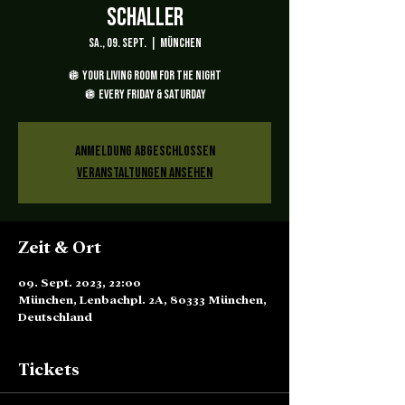
Schaller
Sa., 09. Sept.
  |  
München
🪩 YOUR LIVING ROOM FOR THE NIGHT
🪩 EVERY FRIDAY & SATURDAY
Anmeldung abgeschlossen
Veranstaltungen ansehen
Zeit & Ort
09. Sept. 2023, 22:00
München, Lenbachpl. 2A, 80333 München,
Deutschland
Tickets