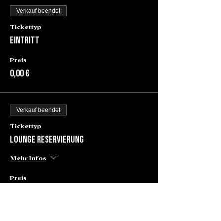
Verkauf beendet
Tickettyp
Eintritt
Preis
0,00 €
Verkauf beendet
Tickettyp
Lounge Reservierung
Mehr Infos
Preis
80,00 €
+2,00 € Ticket-Servicegebühr