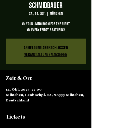
SCHMIDBAUER
Sa., 14. Okt.
  |  
München
🪩 YOUR LIVING ROOM FOR THE NIGHT
🪩 EVERY FRIDAY & SATURDAY
Anmeldung abgeschlossen
Veranstaltungen ansehen
Zeit & Ort
14. Okt. 2023, 22:00
München, Lenbachpl. 2A, 80333 München,
Deutschland
Tickets