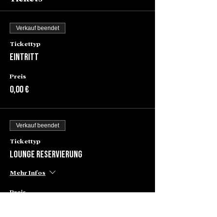
Verkauf beendet
Tickettyp
Eintritt
Preis
0,00 €
Verkauf beendet
Tickettyp
Lounge Reservierung
Mehr Infos
Preis
80,00 €
+2,00 € Ticket-Servicegebühr