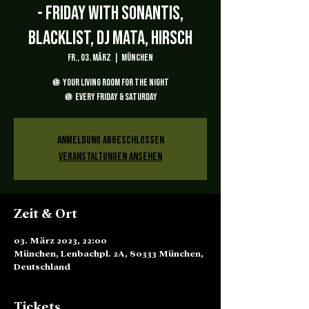
- Friday with Sonantis,
Blacklist, Dj Mata, Hirsch
Fr., 03. März
  |  
München
🪩 YOUR LIVING ROOM FOR THE NIGHT
🪩 EVERY FRIDAY & SATURDAY
Anmeldung abgeschlossen
Veranstaltungen ansehen
Zeit & Ort
03. März 2023, 22:00
München, Lenbachpl. 2A, 80333 München,
Deutschland
Tickets