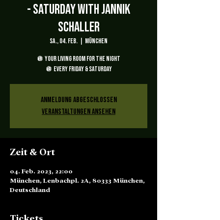
- Saturday with Jannik
Schaller
Sa., 04. Feb.
  |  
München
🪩 YOUR LIVING ROOM FOR THE NIGHT
🪩 EVERY FRIDAY & SATURDAY
Anmeldung abgeschlossen
Veranstaltungen ansehen
Zeit & Ort
04. Feb. 2023, 22:00
München, Lenbachpl. 2A, 80333 München,
Deutschland
Tickets