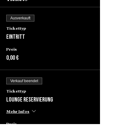
Ausverkauft
Tickettyp
Eintritt
Preis
0,00 €
Verkauf beendet
Tickettyp
Lounge Reservierung
Mehr Infos
Preis
80,00 €
+2,00 € Ticket-Servicegebühr