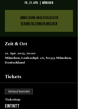
Fr., 21. Apr.
  |  
München
Anmeldung abgeschlossen
Veranstaltungen ansehen
Zeit & Ort
21. Apr. 2023, 20:00
München, Lenbachpl. 2A, 80333 München,
Deutschland
Tickets
Verkauf beendet
Tickettyp
Eintritt