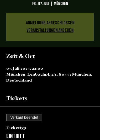
Fr., 07. Juli
  |  
München
Anmeldung abgeschlossen
Veranstaltungen ansehen
Zeit & Ort
07. Juli 2023, 22:00
München, Lenbachpl. 2A, 80333 München,
Deutschland
Tickets
Verkauf beendet
Tickettyp
Eintritt