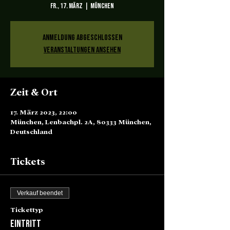
Fr., 17. März
  |  
München
Anmeldung abgeschlossen
Veranstaltungen ansehen
Zeit & Ort
17. März 2023, 22:00
München, Lenbachpl. 2A, 80333 München,
Deutschland
Tickets
Verkauf beendet
Tickettyp
Eintritt