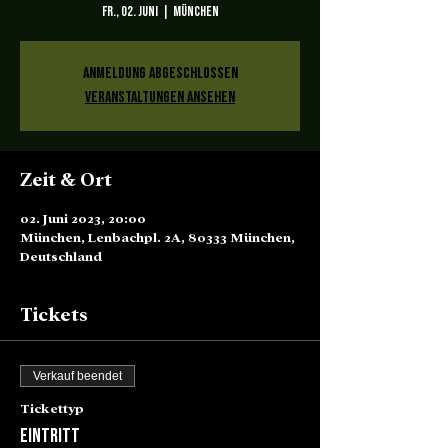
Fr., 02. Juni
  |  
München
Anmeldung abgeschlossen
Veranstaltungen ansehen
Zeit & Ort
02. Juni 2023, 20:00
München, Lenbachpl. 2A, 80333 München,
Deutschland
Tickets
Verkauf beendet
Tickettyp
Eintritt