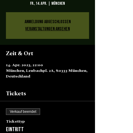
Fr., 14. Apr.
  |  
München
Anmeldung abgeschlossen
Veranstaltungen ansehen
Zeit & Ort
14. Apr. 2023, 22:00
München, Lenbachpl. 2A, 80333 München,
Deutschland
Tickets
Verkauf beendet
Tickettyp
Eintritt