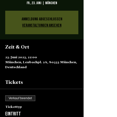
Fr., 23. Juni
  |  
München
Anmeldung abgeschlossen
Veranstaltungen ansehen
Zeit & Ort
23. Juni 2023, 22:00
München, Lenbachpl. 2A, 80333 München,
Deutschland
Tickets
Verkauf beendet
Tickettyp
Eintritt