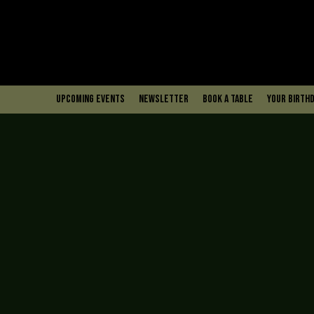
upcoming events
Newsletter
book a table
Your Birthd