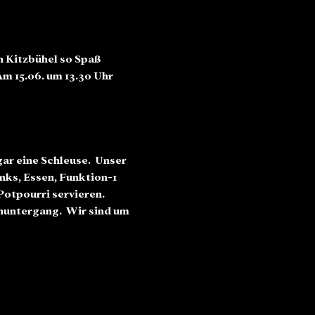
 Kitzbühel so Spaß 
m 15.06. um 13.30 Uhr 
ar eine Schleuse.  Unser 
ks, Essen, Funktion-1 
otpourri servieren. 
nuntergang.  Wir sind um 