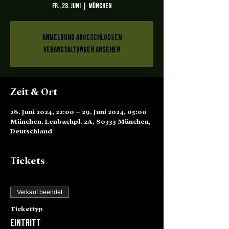
Fr., 28. Juni
  |  
München
Anmeldung abgeschlossen
Veranstaltungen ansehen
Zeit & Ort
28. Juni 2024, 22:00 – 29. Juni 2024, 05:00
München, Lenbachpl. 2A, 80333 München,
Deutschland
Tickets
Verkauf beendet
Tickettyp
Eintritt