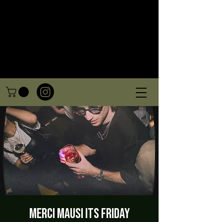
Merci Mausi ITs friday