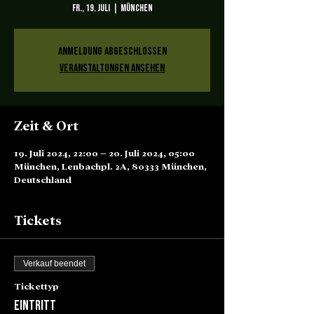
Fr., 19. Juli
  |  
München
Anmeldung abgeschlossen
Veranstaltungen ansehen
Zeit & Ort
19. Juli 2024, 22:00 – 20. Juli 2024, 05:00
München, Lenbachpl. 2A, 80333 München,
Deutschland
Tickets
Verkauf beendet
Tickettyp
Eintritt