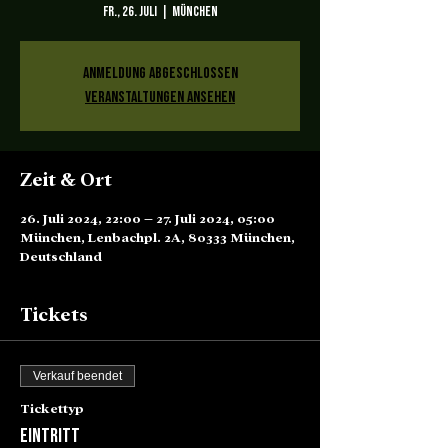
Fr., 26. Juli
  |  
München
Anmeldung abgeschlossen
Veranstaltungen ansehen
Zeit & Ort
26. Juli 2024, 22:00 – 27. Juli 2024, 05:00
München, Lenbachpl. 2A, 80333 München,
Deutschland
Tickets
Verkauf beendet
Tickettyp
Eintritt