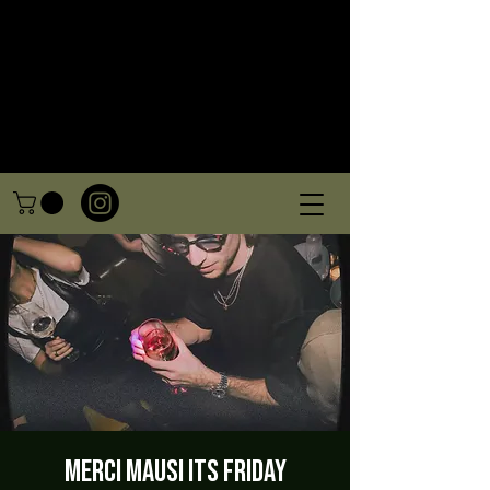
Merci Mausi ITs friday