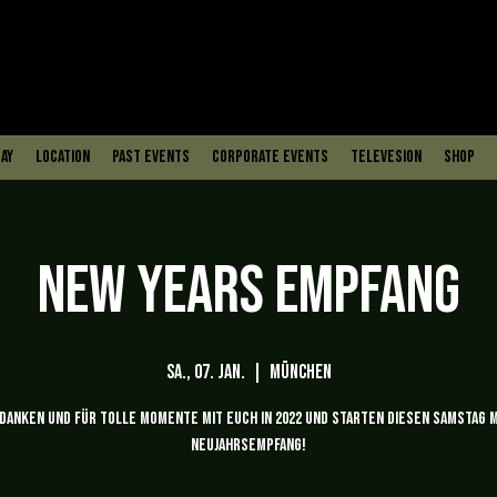
ay
Location
PAST EVENTS
Corporate Events
Televesion
Shop
NEW YEARS EMPFANG
Sa., 07. Jan.
  |  
München
danken und für tolle Momente mit Euch in 2022 und starten diesen Samstag 
Neujahrsempfang!