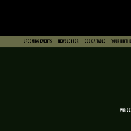
upcoming events
Newsletter
book a table
Your Birthd
Wir be