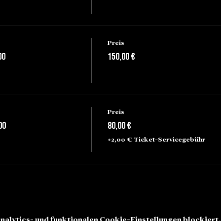
Preis
00
150,00 €
Preis
00
80,00 €
+2,00 € Ticket-Servicegebühr
alytics- und funktionalen Cookie-Einstellungen blockiert.