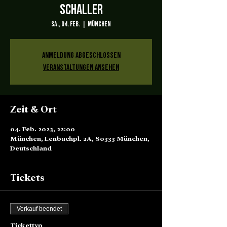
Schaller
Sa., 04. Feb.
  |  
München
Anmeldung abgeschlossen
Veranstaltungen ansehen
Zeit & Ort
04. Feb. 2023, 22:00
München, Lenbachpl. 2A, 80333 München,
Deutschland
Tickets
Verkauf beendet
Tickettyp