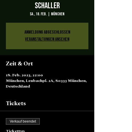
Schaller
Sa., 18. Feb.
  |  
München
Anmeldung abgeschlossen
Veranstaltungen ansehen
Zeit & Ort
18. Feb. 2023, 22:00
München, Lenbachpl. 2A, 80333 München,
Deutschland
Tickets
Verkauf beendet
Tickettyp