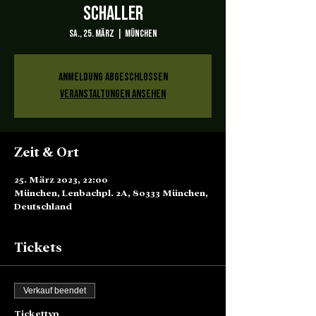
Schaller
Sa., 25. März
  |  
München
Anmeldung abgeschlossen
Veranstaltungen ansehen
Zeit & Ort
25. März 2023, 22:00
München, Lenbachpl. 2A, 80333 München,
Deutschland
Tickets
Verkauf beendet
Tickettyp