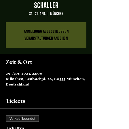
Schaller
Sa., 29. Apr.
  |  
München
Anmeldung abgeschlossen
Veranstaltungen ansehen
Zeit & Ort
29. Apr. 2023, 22:00
München, Lenbachpl. 2A, 80333 München,
Deutschland
Tickets
Verkauf beendet
Tickettyp