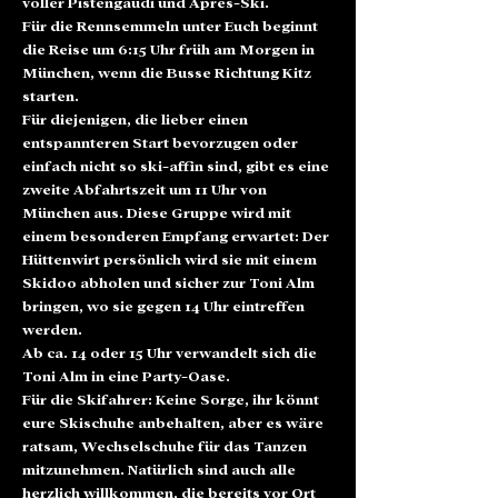
voller Pistengaudi und Apres-Ski.
Für die Rennsemmeln unter Euch beginnt 
die Reise um 6:15 Uhr früh am Morgen in 
München, wenn die Busse Richtung Kitz 
starten.
Für diejenigen, die lieber einen 
entspannteren Start bevorzugen oder 
einfach nicht so ski-affin sind, gibt es eine 
zweite Abfahrtszeit um 11 Uhr von 
München aus. Diese Gruppe wird mit 
einem besonderen Empfang erwartet: Der 
Hüttenwirt persönlich wird sie mit einem 
Skidoo abholen und sicher zur Toni Alm 
bringen, wo sie gegen 14 Uhr eintreffen 
werden.
Ab ca. 14 oder 15 Uhr verwandelt sich die 
Toni Alm in eine Party-Oase. 
Für die Skifahrer: Keine Sorge, ihr könnt 
eure Skischuhe anbehalten, aber es wäre 
ratsam, Wechselschuhe für das Tanzen 
mitzunehmen. Natürlich sind auch alle 
herzlich willkommen, die bereits vor Ort 