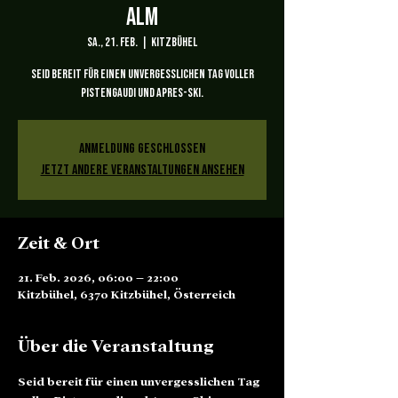
ALM
Sa., 21. Feb.
  |  
Kitzbühel
Seid bereit für einen unvergesslichen Tag voller
Pistengaudi und Apres-Ski.
Anmeldung geschlossen
Jetzt andere Veranstaltungen ansehen
Zeit & Ort
21. Feb. 2026, 06:00 – 22:00
Kitzbühel, 6370 Kitzbühel, Österreich
Über die Veranstaltung
Seid bereit für einen unvergesslichen Tag 