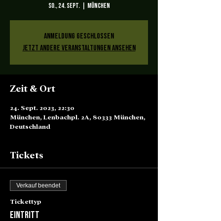
So., 24. Sept.
  |  
München
Anmeldung geschlossen
Jetzt andere Veranstaltungen ansehen
Zeit & Ort
24. Sept. 2023, 22:30
München, Lenbachpl. 2A, 80333 München,
Deutschland
Tickets
Verkauf beendet
Tickettyp
Eintritt