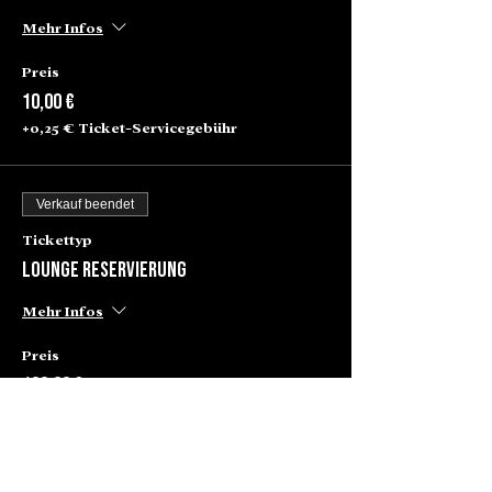
Mehr Infos
Preis
10,00 €
+0,25 € Ticket-Servicegebühr
Verkauf beendet
Tickettyp
Lounge Reservierung
Mehr Infos
Preis
100,00 €
+2,50 € Ticket-Servicegebühr