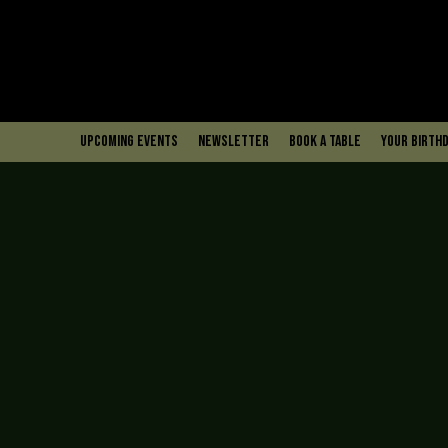
upcoming events
Newsletter
book a table
Your Birthd