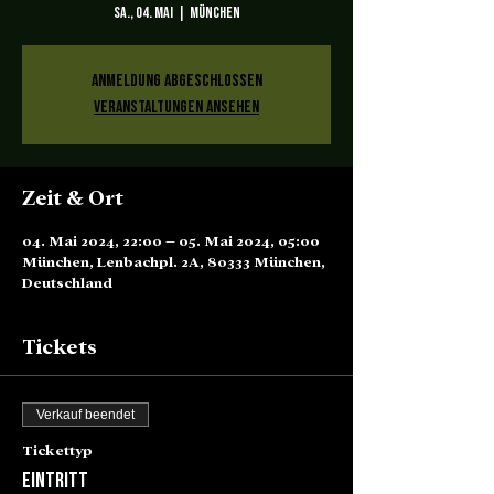
Sa., 04. Mai
  |  
München
Anmeldung abgeschlossen
Veranstaltungen ansehen
Zeit & Ort
04. Mai 2024, 22:00 – 05. Mai 2024, 05:00
München, Lenbachpl. 2A, 80333 München,
Deutschland
Tickets
Verkauf beendet
Tickettyp
Eintritt