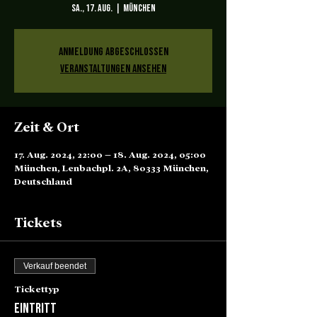
Sa., 17. Aug.
  |  
München
Anmeldung abgeschlossen
Veranstaltungen ansehen
Zeit & Ort
17. Aug. 2024, 22:00 – 18. Aug. 2024, 05:00
München, Lenbachpl. 2A, 80333 München,
Deutschland
Tickets
Verkauf beendet
Tickettyp
Eintritt