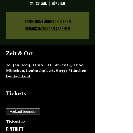
Sa., 20. Jan.
  |  
München
Anmeldung abgeschlossen
Veranstaltungen ansehen
Zeit & Ort
20. Jan. 2024, 22:00 – 21. Jan. 2024, 22:00
München, Lenbachpl. 2A, 80333 München,
Deutschland
Tickets
Verkauf beendet
Tickettyp
Eintritt