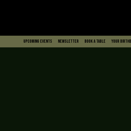
upcoming events
Newsletter
book a table
Your Birthd